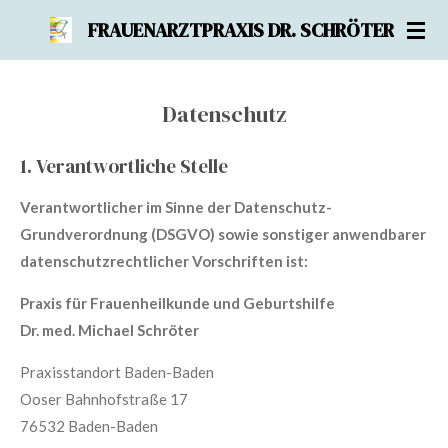
Zum
FRAUENARZTPRAXIS DR. SCHRÖTER
Hauptinhalt
springen
Datenschutz
1. Verantwortliche Stelle
Verantwortlicher im Sinne der Datenschutz-
Grundverordnung (DSGVO) sowie sonstiger anwendbarer
datenschutzrechtlicher Vorschriften ist:
Praxis für Frauenheilkunde und Geburtshilfe
Dr. med. Michael Schröter
Praxisstandort Baden-Baden
Ooser Bahnhofstraße 17
76532 Baden-Baden