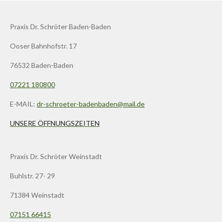
Praxis Dr. Schröter Baden-Baden
Ooser Bahnhofstr. 17
76532 Baden-Baden
07221 180800
E-MAIL:
dr-schroeter-badenbaden@mail.de
UNSERE ÖFFNUNGSZEITEN
Praxis Dr. Schröter Weinstadt
Buhlstr. 27- 29
71384 Weinstadt
07151 66415