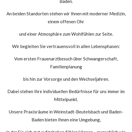
Baden.
An beiden Standorten stehen wir Ihnen mit moderner Medizin,
einem offenen Ohr
und einer Atmosphäre zum Wohlfühlen zur Seite.
Wir begleiten Sie vertrauensvoll in allen Lebensphasen:
Vom ersten Frauenarztbesuch über Schwangerschaft,
Familienplanung
bis hin zur Vorsorge und den Wechseljahren.
Dabei stehen Ihre individuellen Bedürfnisse für uns immer im
Mittelpunkt.
Unsere Praxisräume in Weinstadt-Beutelsbach und Baden-
Baden bieten Ihnen eine Umgebung,
in der Sie sich gut aufgehoben fühlen können – menschlich wie