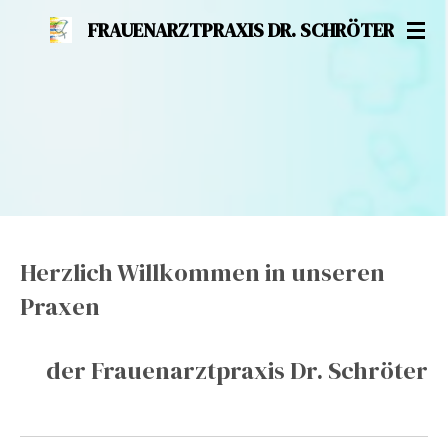
Zum
FRAUENARZTPRAXIS DR. SCHRÖTER
Hauptinhalt
springen
Herzlich Willkommen in unseren
Praxen
der Frauenarztpraxis Dr. Schröter